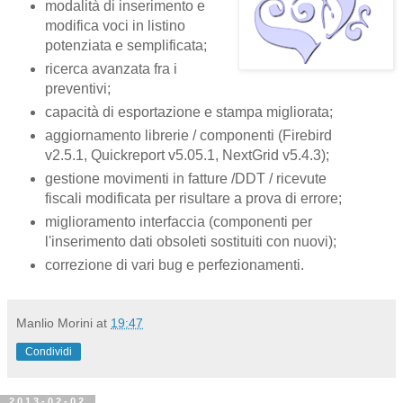
modalità di inserimento e
modifica voci in listino
potenziata e semplificata;
ricerca avanzata fra i
preventivi;
capacità di esportazione e stampa migliorata;
aggiornamento librerie / componenti (Firebird
v2.5.1, Quickreport v5.05.1, NextGrid v5.4.3);
gestione movimenti in fatture /DDT / ricevute
fiscali modificata per risultare a prova di errore;
miglioramento interfaccia (componenti per
l'inserimento dati obsoleti sostituiti con nuovi);
correzione di vari bug e perfezionamenti.
Manlio Morini
at
19:47
Condividi
2013-02-02