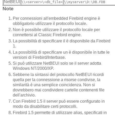
NetBEUI
\\<server>\<db_file>
\\myserver\D:\DB.FDB
Note
Per connessioni all'embedded Firebird engine è
obbligatorio utilizzare il protocollo locale.
Non è possibile utilizzare il protocollo locale per
connettersi al Classic Firebird engine.
La possibilità di specificare il
è disponibile da Firebird
1.
La possibilità di specificare un
è disponibile in tutte le
versioni di Firebird/Interbase.
Si può utilizzare NetBEUI solo se il server adotta
Windows NT/2000/XP.
Sebbene la sintassi del protocollo NetBEUI ricordi
quella per la connessione a risorse condivise, la
similarità è una semplice coincidenza. Non si
dovrebbero mai condividere cartelle contenenti file
dell'archivio.
Con Firebird 1.5 il server può essere configurato in
modo da disabilitare certi protocolli.
Firebird 1.5 permette di utilizzare alias, specificati in