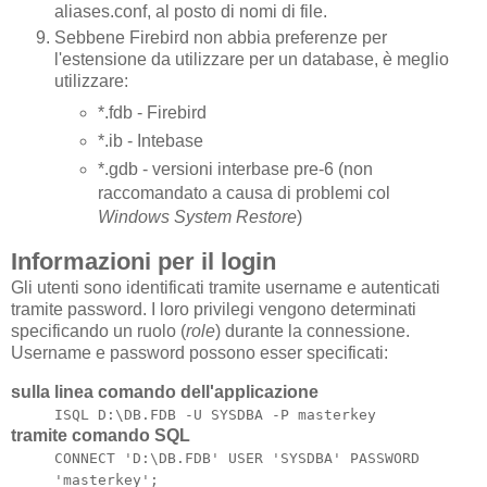
aliases.conf, al posto di nomi di file.
Sebbene Firebird non abbia preferenze per
l'estensione da utilizzare per un database, è meglio
utilizzare:
*.fdb - Firebird
*.ib - Intebase
*.gdb - versioni interbase pre-6 (non
raccomandato a causa di problemi col
Windows System Restore
)
Informazioni per il login
Gli utenti sono identificati tramite username e autenticati
tramite password. I loro privilegi vengono determinati
specificando un ruolo (
role
) durante la connessione.
Username e password possono esser specificati:
sulla linea comando dell'applicazione
ISQL D:\DB.FDB -U SYSDBA -P masterkey
tramite comando SQL
CONNECT 'D:\DB.FDB' USER 'SYSDBA' PASSWORD
'masterkey';