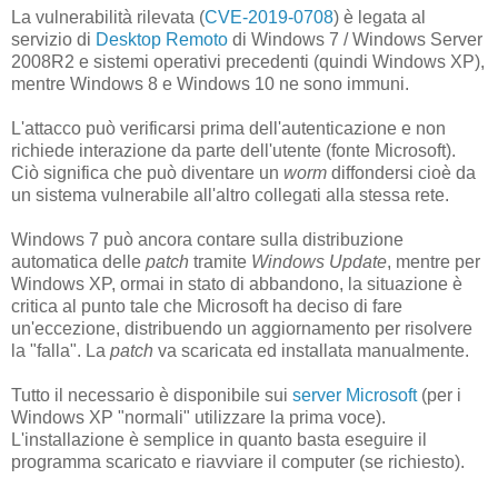
La vulnerabilità rilevata (
CVE-2019-0708
) è legata al
servizio di
Desktop Remoto
di Windows 7 / Windows Server
2008R2 e sistemi operativi precedenti (quindi Windows XP),
mentre Windows 8 e Windows 10 ne sono immuni.
L'attacco può verificarsi prima dell'autenticazione e non
richiede interazione da parte dell'utente (fonte Microsoft).
Ciò significa che può diventare un
worm
diffondersi cioè da
un sistema vulnerabile all'altro collegati alla stessa rete.
Windows 7 può ancora contare sulla distribuzione
automatica delle
patch
tramite
Windows Update
, mentre per
Windows XP, ormai in stato di abbandono, la situazione è
critica al punto tale che Microsoft ha deciso di fare
un'eccezione, distribuendo un aggiornamento per risolvere
la "falla". La
patch
va scaricata ed installata manualmente.
Tutto il necessario è disponibile sui
server Microsoft
(per i
Windows XP "normali" utilizzare la prima voce).
L'installazione è semplice in quanto basta eseguire il
programma scaricato e riavviare il computer (se richiesto).