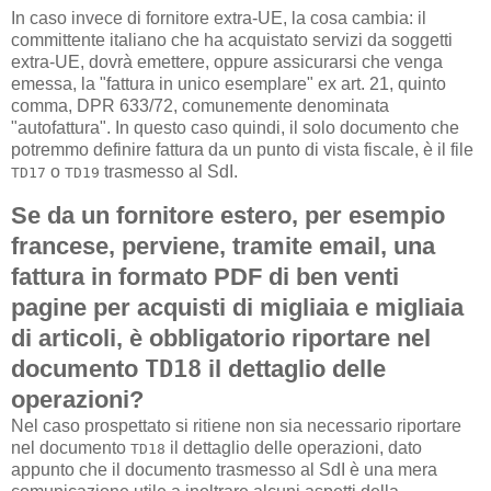
In caso invece di fornitore extra-UE, la cosa cambia: il
committente italiano che ha acquistato servizi da soggetti
extra-UE, dovrà emettere, oppure assicurarsi che venga
emessa, la "fattura in unico esemplare" ex art. 21, quinto
comma, DPR 633/72, comunemente denominata
"autofattura". In questo caso quindi, il solo documento che
potremmo definire fattura da un punto di vista fiscale, è il file
o
trasmesso al SdI.
TD17
TD19
Se da un fornitore estero, per esempio
francese, perviene, tramite email, una
fattura in formato PDF di ben venti
pagine per acquisti di migliaia e migliaia
di articoli, è obbligatorio riportare nel
documento
TD18
il dettaglio delle
operazioni?
Nel caso prospettato si ritiene non sia necessario riportare
nel documento
il dettaglio delle operazioni, dato
TD18
appunto che il documento trasmesso al SdI è una mera