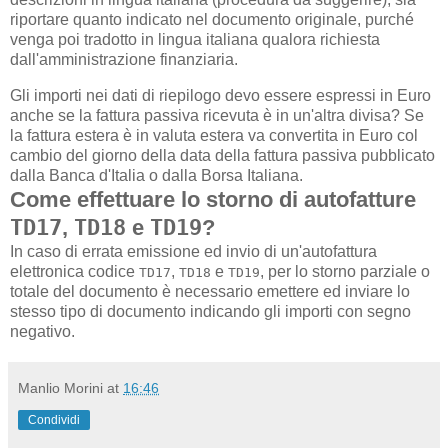
riportare quanto indicato nel documento originale, purché
venga poi tradotto in lingua italiana qualora richiesta
dall'amministrazione finanziaria.
Gli importi nei dati di riepilogo devo essere espressi in Euro
anche se la fattura passiva ricevuta è in un'altra divisa? Se
la fattura estera è in valuta estera va convertita in Euro col
cambio del giorno della data della fattura passiva pubblicato
dalla Banca d'Italia o dalla Borsa Italiana.
Come effettuare lo storno di autofatture
TD17
,
TD18
e
TD19
?
In caso di errata emissione ed invio di un'autofattura
elettronica codice
,
e
, per lo storno parziale o
TD17
TD18
TD19
totale del documento è necessario emettere ed inviare lo
stesso tipo di documento indicando gli importi con segno
negativo.
Manlio Morini
at
16:46
Condividi