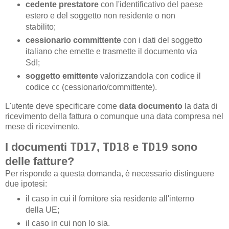
cedente prestatore
con l'identificativo del paese
estero e del soggetto non residente o non
stabilito;
cessionario committente
con i dati del soggetto
italiano che emette e trasmette il documento via
SdI;
soggetto emittente
valorizzandola con codice il
codice
(cessionario/committente).
CC
L'utente deve specificare come
data documento
la data di
ricevimento della fattura o comunque una data compresa nel
mese di ricevimento.
I documenti
TD17
,
TD18
e
TD19
sono
delle fatture?
Per risponde a questa domanda, è necessario distinguere
due ipotesi:
il caso in cui il fornitore sia residente all'interno
della UE;
il caso in cui non lo sia.