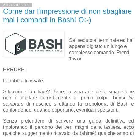
2026-01-05
Come dar l'impressione di non sbagliare
mai i comandi in Bash! O:‑)
Sei seduto al terminale ed hai
appena digitato un lungo e
complesso comando. Premi
.
Invio
ERRORE
.
La rabbia ti assale.
Situazione familiare? Bene, la vera arte dello smanettone
non è digitare correttamente al primo colpo, bensì
far
sembrare
di riuscirci, sfruttando la cronologia di Bash e
confondendo, quando opportuno, eventuali spettatori.
Senza pretendere di scrivere una guida definitiva ed
implorando il perdono dei veri maghi della tastiera, ecco
qualche suggerimento ricavato da (ahimè) qualche anno di