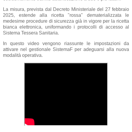
La misura, prevista dal Decreto Ministeriale del 27 febbraio
2025, estende alla ricetta "rossa" dematerializzata le
medesime procedure di sicurezza già in vigore per la ricetta
bianca elettronica, uniformando i protocolli di accesso al
Sistema Tessera Sanitaria.
In questo video vengono riassunte le impostazioni da
attivare nel gestionale SistemaF per adeguarsi alla nuova
modalità operativa.