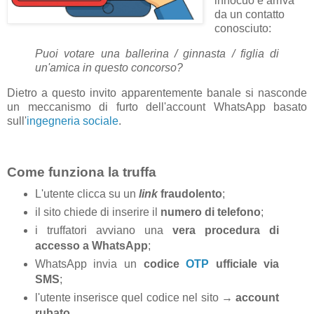
innocuo e arriva
da un contatto
conosciuto:
Puoi votare una ballerina / ginnasta / figlia di
un'amica in questo concorso?
Dietro a questo invito apparentemente banale si nasconde
un meccanismo di furto dell'account WhatsApp basato
sull'
ingegneria sociale
.
Come funziona la truffa
L'utente clicca su un
link
fraudolento
;
il sito chiede di inserire il
numero di telefono
;
i truffatori avviano una
vera procedura di
accesso a WhatsApp
;
WhatsApp invia un
codice
OTP
ufficiale via
SMS
;
l'utente inserisce quel codice nel sito →
account
rubato
.