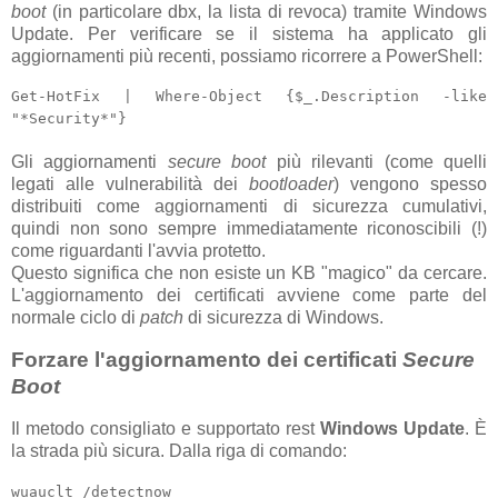
boot
(in particolare dbx, la lista di revoca) tramite Windows
Update. Per verificare se il sistema ha applicato gli
aggiornamenti più recenti, possiamo ricorrere a PowerShell:
Get-HotFix | Where-Object {$_.Description -like
"*Security*"}
Gli aggiornamenti
secure boot
più rilevanti (come quelli
legati alle vulnerabilità dei
bootloader
) vengono spesso
distribuiti come aggiornamenti di sicurezza cumulativi,
quindi non sono sempre immediatamente riconoscibili (!)
come riguardanti l'avvia protetto.
Questo significa che non esiste un KB "magico" da cercare.
L'aggiornamento dei certificati avviene come parte del
normale ciclo di
patch
di sicurezza di Windows.
Forzare l'aggiornamento dei certificati
Secure
Boot
Il metodo consigliato e supportato rest
Windows Update
. È
la strada più sicura. Dalla riga di comando:
wuauclt /detectnow