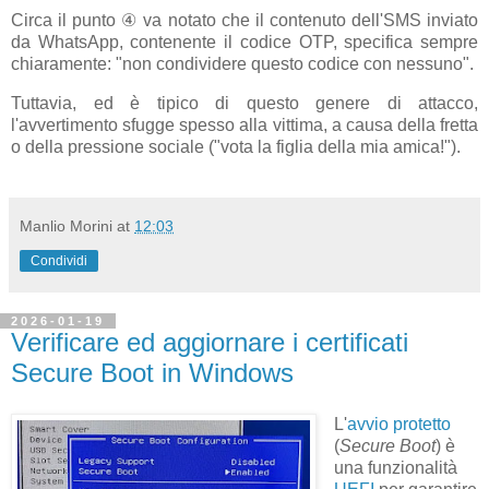
Circa il punto ④ va notato che il contenuto dell'SMS inviato
da WhatsApp, contenente il codice OTP, specifica sempre
chiaramente: "non condividere questo codice con nessuno".
Tuttavia, ed è tipico di questo genere di attacco,
l'avvertimento sfugge spesso alla vittima, a causa della fretta
o della pressione sociale ("vota la figlia della mia amica!").
Manlio Morini
at
12:03
Condividi
2026-01-19
Verificare ed aggiornare i certificati
Secure Boot in Windows
L'
avvio protetto
(
Secure Boot
) è
una funzionalità