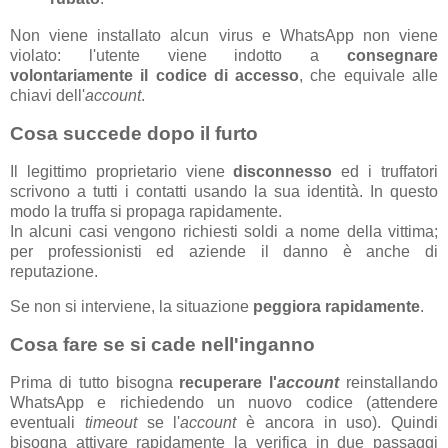
Non viene installato alcun virus e WhatsApp non viene
violato: l'utente viene indotto a
consegnare
volontariamente il codice di accesso
, che equivale alle
chiavi dell'
account
.
Cosa succede dopo il furto
Il legittimo proprietario viene
disconnesso
ed i truffatori
scrivono a tutti i contatti usando la sua identità. In questo
modo la truffa si propaga rapidamente.
In alcuni casi vengono richiesti soldi a nome della vittima;
per professionisti ed aziende il danno è anche di
reputazione.
Se non si interviene, la situazione
peggiora rapidamente
.
Cosa fare se si cade nell'inganno
Prima di tutto bisogna
recuperare l'
account
reinstallando
WhatsApp e richiedendo un nuovo codice (attendere
eventuali
timeout
se l'
account
è ancora in uso). Quindi
bisogna attivare rapidamente la verifica in due passaggi