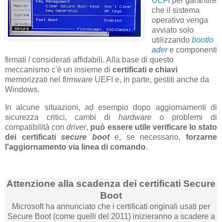
UEFI
per garantire
che il sistema
operativo venga
avviato solo
utilizzando
bootlo
ader
e componenti
firmati / considerati affidabili. Alla base di questo
meccanismo c'è un insieme di
certificati e chiavi
memorizzati nel
firmware
UEFI e, in parte, gestiti anche da
Windows.
In alcune situazioni, ad esempio dopo aggiornamenti di
sicurezza critici, cambi di
hardware
o problemi di
compatibilità con
driver
,
può essere utile verificare lo stato
dei certificati
secure boot
e, se necessario,
forzarne
l'aggiornamento via linea di comando
.
Attenzione alla scadenza dei certificati Secure
Boot
Microsoft ha annunciato che i certificati originali usati per
Secure Boot (come quelli del 2011) inizieranno a scadere a