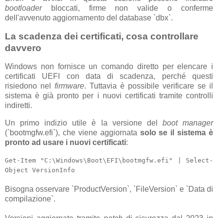
bootloader
bloccati, firme non valide o conferme
dell'avvenuto aggiornamento del database `dbx`.
La scadenza dei certificati, cosa controllare
davvero
Windows non fornisce un comando diretto per elencare i
certificati UEFI con data di scadenza, perché questi
risiedono nel
firmware
. Tuttavia è possibile verificare se il
sistema è già pronto per i nuovi certificati tramite controlli
indiretti.
Un primo indizio utile è la versione del
boot manager
(`bootmgfw.efi`), che viene aggiornata
solo se il sistema è
pronto ad usare i nuovi certificati
:
Get-Item "C:\Windows\Boot\EFI\bootmgfw.efi" | Select-
Object VersionInfo
Bisogna osservare `ProductVersion`, `FileVersion` e `Data di
compilazione`.