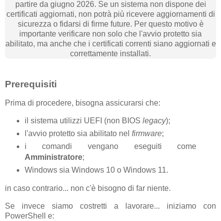
partire da giugno 2026. Se un sistema non dispone dei
certificati aggiornati, non potrà più ricevere aggiornamenti di
sicurezza o fidarsi di firme future. Per questo motivo è
importante verificare non solo che l'avvio protetto sia
abilitato, ma anche che i certificati correnti siano aggiornati e
correttamente installati.
Prerequisiti
Prima di procedere, bisogna assicurarsi che:
il sistema utilizzi UEFI (non BIOS
legacy
);
l'avvio protetto sia abilitato nel
firmware
;
i comandi vengano eseguiti come
Amministratore
;
Windows sia Windows 10 o Windows 11.
in caso contrario... non c'è bisogno di far niente.
Se invece siamo costretti a lavorare... iniziamo con
PowerShell e: