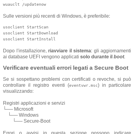
wuauclt /updatenow
Sulle versioni più recenti di Windows, è preferibile:
usoclient StartScan
usoclient StartDownload
usoclient StartInstall
Dopo l'installazione,
riavviare il sistema
: gli aggiornamenti
ai database UEFI vengono applicati
solo durante il
boot
.
Verificare eventuali errori legati a Secure Boot
Se si sospettano problemi con certificati o revoche, si può
controllare il registro eventi (
) in particolare
eventvwr.msc
visualizzando:
Registri applicazioni e servizi
└── Microsoft
└── Windows
└── Secure-Boot
Errori o avvisi in questa sezione possono indicare