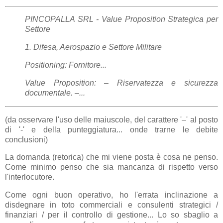
PINCOPALLA SRL - Value Proposition Strategica per
Settore
1. Difesa, Aerospazio e Settore Militare
Positioning: Fornitore...
Value Proposition: – Riservatezza e sicurezza
documentale. –...
(da osservare l'uso delle maiuscole, del carattere '–' al posto
di '-' e della punteggiatura... onde trarne le debite
conclusioni)
La domanda (retorica) che mi viene posta è cosa ne penso.
Come minimo penso che sia mancanza di rispetto verso
l'interlocutore.
Come ogni buon operativo, ho l'errata inclinazione a
disdegnare in toto commerciali e consulenti strategici /
finanziari / per il controllo di gestione... Lo so sbaglio a