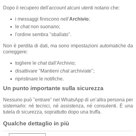
Dopo il recupero dell'
account
alcuni utenti notano che:
i messaggi finiscono nell'
Archivio
;
le
chat
non suonano;
l'ordine sembra "sballato".
Non è perdita di dati, ma sono impostazioni automatiche da
correggere:
togliere le
chat
dall'Archivio;
disattivare "Mantieni
chat
archiviate";
ripristinare le notifiche.
Un punto importante sulla sicurezza
Nessuno può "entrare" nel WhatsApp di un’altra persona per
sistemarlo: né tecnici, né assistenza, né consulenti. È una
tutela di sicurezza, soprattutto dopo una truffa.
Qualche dettaglio in più
  ┌──────────────┐
