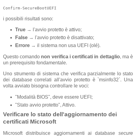
Confirm-SecureBootUEFI
i possibili risultati sono:
True
→ l'avvio protetto è attivo;
False
→ l'avvio protetto è disattivato;
Errore
→ il sistema non usa UEFI (olé).
Questo comando
non verifica i certificati in dettaglio
, ma è
un prerequisito fondamentale.
Uno strumento di sistema che verifica parzialmente lo stato
dei database correlati all'avvio protetto è `msinfo32`. Una
volta avviato bisogna controllare le voci:
"Modalità BIOS", deve essere UEFI;
"Stato avvio protetto", Attivo.
Verificare lo stato dell'aggiornamento dei
certificati Microsoft
Microsoft distribuisce aggiornamenti ai database
secure