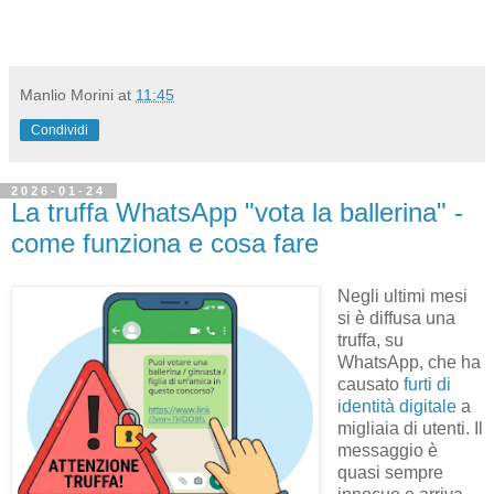
Manlio Morini
at
11:45
Condividi
2026-01-24
La truffa WhatsApp "vota la ballerina" -
come funziona e cosa fare
Negli ultimi mesi
si è diffusa una
truffa, su
WhatsApp, che ha
causato
furti di
identità digitale
a
migliaia di utenti. Il
messaggio è
quasi sempre