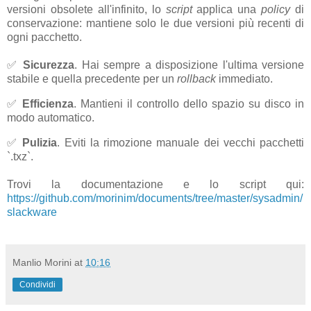
versioni obsolete all'infinito, lo
script
applica una
policy
di
conservazione: mantiene solo le due versioni più recenti di
ogni pacchetto.
✅
Sicurezza
. Hai sempre a disposizione l'ultima versione
stabile e quella precedente per un
rollback
immediato.
✅
Efficienza
. Mantieni il controllo dello spazio su disco in
modo automatico.
✅
Pulizia
. Eviti la rimozione manuale dei vecchi pacchetti
`.txz`.
Trovi la documentazione e lo script qui:
https://github.com/morinim/documents/tree/master/sysadmin/
slackware
Manlio Morini
at
10:16
Condividi