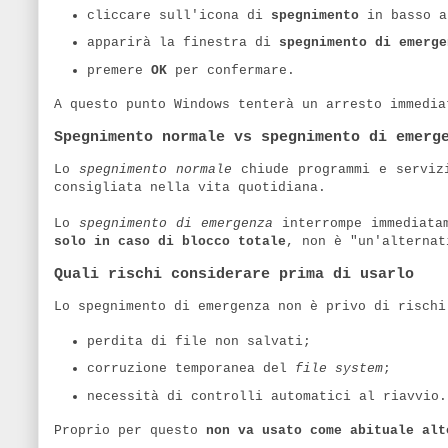
cliccare sull'icona di
spegnimento
in basso a
apparirà la finestra di
spegnimento di emerge
premere
OK
per confermare.
A questo punto Windows tenterà un arresto immedia
Spegnimento normale vs spegnimento di emerg
Lo
spegnimento normale
chiude programmi e servizi
consigliata nella vita quotidiana.
Lo
spegnimento di emergenza
interrompe immediatam
solo in caso di blocco totale
, non è "un'alterna
Quali rischi considerare prima di usarlo
Lo spegnimento di emergenza non è privo di rischi
perdita di file non salvati;
corruzione temporanea del
file system
;
necessità di controlli automatici al riavvio.
Proprio per questo
non va usato come abituale alt