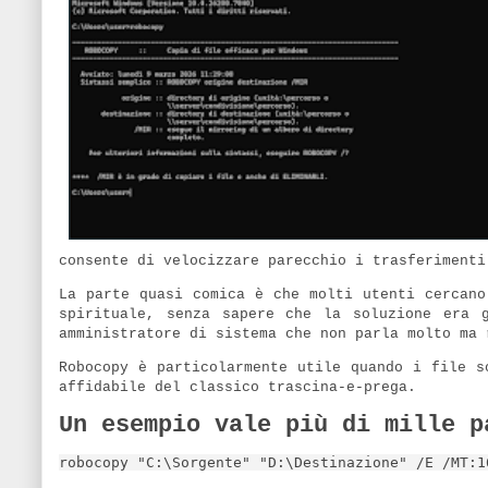
consente di velocizzare parecchio i trasferimenti
La parte quasi comica è che molti utenti cercan
spirituale, senza sapere che la soluzione era 
amministratore di sistema che non parla molto ma 
Robocopy è particolarmente utile quando i file s
affidabile del classico trascina-e-prega.
Un esempio vale più di mille p
robocopy "C:\Sorgente" "D:\Destinazione" /E /MT:1