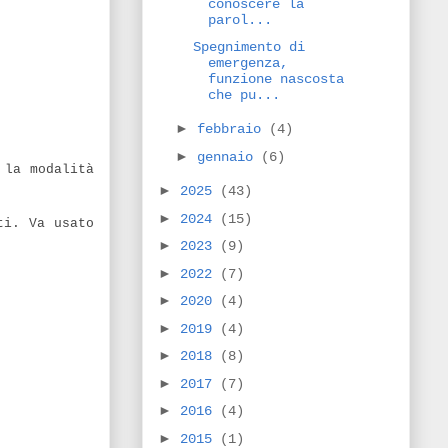
conoscere la
parol...
Spegnimento di
emergenza,
funzione nascosta
che pu...
►
febbraio
(4)
►
gennaio
(6)
 la modalità
►
2025
(43)
►
2024
(15)
ti. Va usato
►
2023
(9)
►
2022
(7)
►
2020
(4)
►
2019
(4)
►
2018
(8)
►
2017
(7)
►
2016
(4)
►
2015
(1)