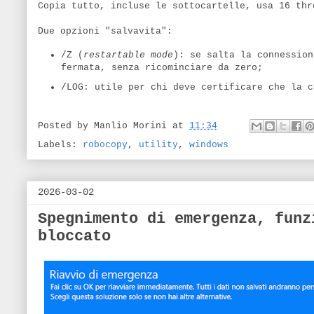
Copia tutto, incluse le sottocartelle, usa 16 thr
Due opzioni "salvavita":
/Z (
restartable mode
): se salta la connession
fermata, senza ricominciare da zero;
/LOG: utile per chi deve certificare che la c
Posted by
Manlio Morini
at
11:34
Labels:
robocopy
,
utility
,
windows
2026-03-02
Spegnimento di emergenza, funz
bloccato