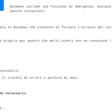
Windows include una funzione di emergenza, pensata
queste situazioni!
s
ta in Windows che consente di forzare l'arresto del sis
è proprio per questo che molti utenti non ne conoscono l
cessibili;
 il rischio di errori o perdita di dati.
do necessario
:
l
;