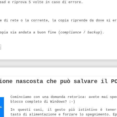
ead e riprova 5 volte in caso di errore.
e di rete o la corrente, la copia riprende da dove si er
opia sia andata a buon fine (
compliance
/
backup
).
ione nascosta che può salvare il P
Cominciamo con una domanda retorica: avete mai spe
blocco completo di Windows? :-)
In questi casi, il gesto più istintivo è tener
tasto di alimentazione e forzare lo spegnimento. Ep