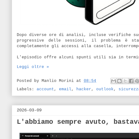
Dopo diverse ore di analisi, incluse verifiche s
progressive delle sessioni, il problema è sta
completamente gli accessi alla casella, interromp
L'episodio offre alcuni spunti utili sia in termi
Leggi oltre »
Posted by
Manlio Morini
at
08:54
Labels:
account
,
email
,
hacker
,
outlook
,
sicurezz
2026-03-09
L'abbiamo sempre avuto, bastav