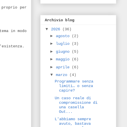
 proprio per
Archivio blog
▼
2026
(36)
tema in modo
►
agosto
(2)
►
luglio
(3)
'esistenza.
►
giugno
(5)
►
maggio
(6)
►
aprile
(6)
▼
marzo
(4)
Programmare senza
limiti… o senza
capire?
Un caso reale di
compromissione di
una casella
Out...
L'abbiamo sempre
avuto, bastava