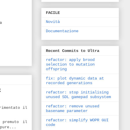
FACILE
Novità
a
Documentazione
Recent Commits to Ultra
refactor: apply brood
selection to mutation
offspring
fix: plot dynamic data at
recorded generations
C
refactor: stop initialising
unused SDL gamepad subsystem
refactor: remove unused
rimentato il
basename parameter
refactor: simplify WOPR GUI
 premuto il
code
pure...