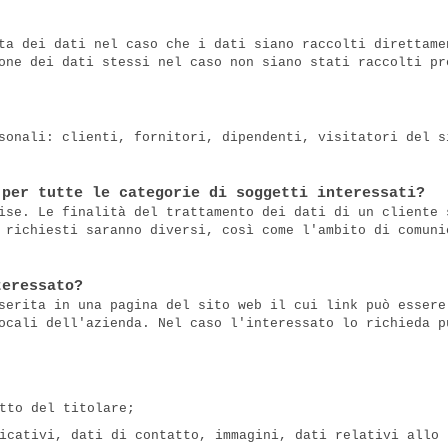
ta dei dati nel caso che i dati siano raccolti direttame
one dei dati stessi nel caso non siano stati raccolti pr
sonali: clienti, fornitori, dipendenti, visitatori del s
 per tutte le categorie di soggetti interessati?
ise. Le finalità del trattamento dei dati di un cliente 
 richiesti saranno diversi, così come l'ambito di comuni
teressato?
serita in una pagina del sito web il cui link può essere
ocali dell'azienda. Nel caso l'interessato lo richieda p
tto del titolare;
icativi, dati di contatto, immagini, dati relativi allo 