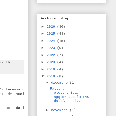
Archivio blog
►
2026
(36)
►
2025
(43)
►
2024
(15)
►
2023
(9)
►
2022
(7)
►
2020
(4)
/2016)
►
2019
(4)
▼
2018
(8)
▼
dicembre
(1)
Fattura
'interessato
elettronica:
nto dei suoi
aggiornate le FAQ
dall’Agenzi...
a che i dati
►
novembre
(1)