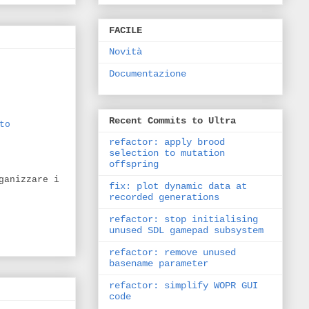
FACILE
Novità
Documentazione
Recent Commits to Ultra
to
refactor: apply brood
selection to mutation
offspring
ganizzare i
fix: plot dynamic data at
recorded generations
refactor: stop initialising
unused SDL gamepad subsystem
refactor: remove unused
basename parameter
refactor: simplify WOPR GUI
code