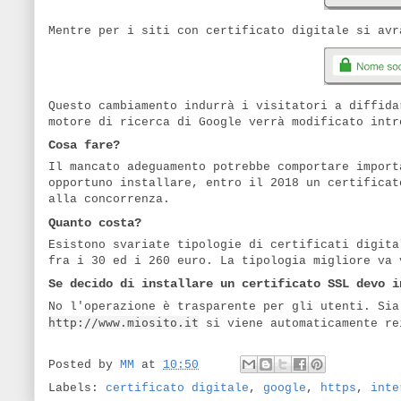
Mentre per i siti con certificato digitale si avr
Questo cambiamento indurrà i visitatori a diffida
motore di ricerca di Google verrà modificato intr
Cosa fare?
Il mancato adeguamento potrebbe comportare import
opportuno installare, entro il 2018 un certificat
alla concorrenza.
Quanto costa?
Esistono svariate tipologie di certificati digita
fra i 30 ed i 260 euro. La tipologia migliore va 
Se decido di installare un certificato SSL devo i
No l'operazione è trasparente per gli utenti. Si
http://www.miosito.it
si viene automaticamente r
Posted by
MM
at
10:50
Labels:
certificato digitale
,
google
,
https
,
inte