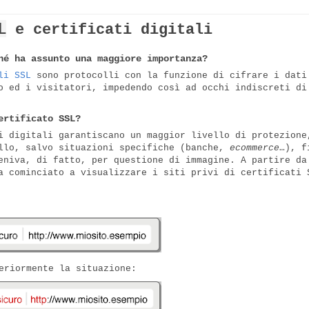
L
e certificati digitali
hé ha assunto una maggiore importanza?
li SSL
sono protocolli con la funzione di cifrare i dati
o ed i visitatori, impedendo così ad occhi indiscreti di
ertificato SSL?
i digitali garantiscano un maggior livello di protezione
llo, salvo situazioni specifiche (banche,
ecommerce
…), f
eniva, di fatto, per questione di immagine. A partire da
a cominciato a visualizzare i siti privi di certificati 
eriormente la situazione: