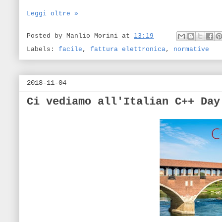
Leggi oltre »
Posted by
Manlio Morini
at
13:19
Labels:
facile
,
fattura elettronica
,
normative
2018-11-04
Ci vediamo all'Italian C++ Day