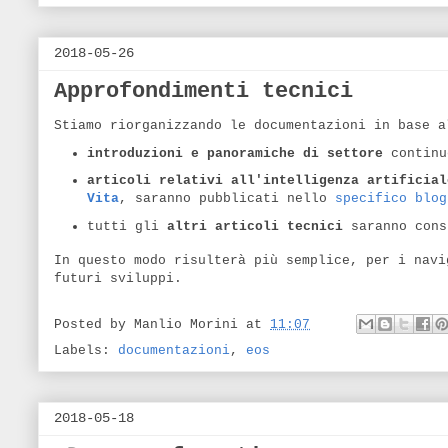
2018-05-26
Approfondimenti tecnici
Stiamo riorganizzando le documentazioni in base a
introduzioni e panoramiche di settore
continu
articoli relativi all'intelligenza artificia
Vita
, saranno pubblicati nello
specifico blog
tutti gli
altri articoli tecnici
saranno cons
In questo modo risulterà più semplice, per i navi
futuri sviluppi.
Posted by
Manlio Morini
at
11:07
Labels:
documentazioni
,
eos
2018-05-18