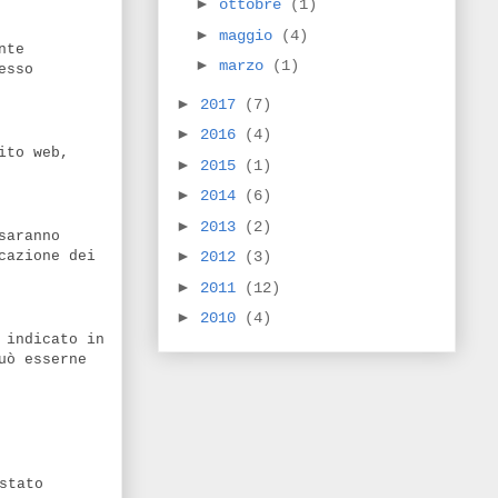
►
ottobre
(1)
►
maggio
(4)
nte
►
marzo
(1)
esso
►
2017
(7)
►
2016
(4)
ito web,
►
2015
(1)
►
2014
(6)
►
2013
(2)
saranno
►
cazione dei
2012
(3)
►
2011
(12)
►
2010
(4)
 indicato in
uò esserne
stato