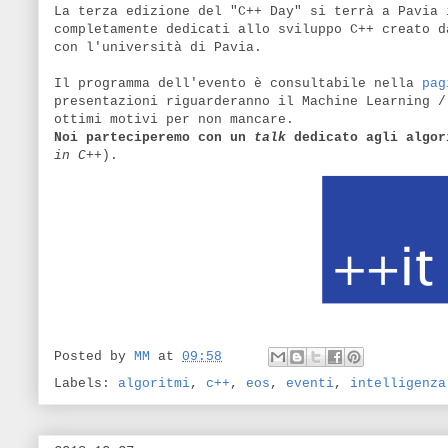
La terza edizione del "C++ Day" si terrà a Pavia
completamente dedicati allo sviluppo C++ creato d
con l'università di Pavia.
Il programma dell'evento è consultabile nella
pag
presentazioni riguarderanno il Machine Learning /
ottimi motivi per non mancare.
Noi parteciperemo con un
talk
dedicato agli algor
in C++
).
Posted by
MM
at
09:58
Labels:
algoritmi
,
c++
,
eos
,
eventi
,
intelligenza