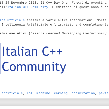
 il 24 Novembre 2018. Il C++ Day è un
format
di eventi an
all'
Italian C++ Community
. L'edizione di quest'anno è co
ina ufficiale
insieme a varie altre informazioni. Molte
 Intelligenza Artificiale e l'iscrizione è completamente
itmi evolutivi
(
Lessons Learned Developing Evolutionary 
 artificiale
,
IoT
,
machine learning
,
optimization
,
pavia