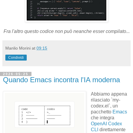
Fra l'altro questo codice non può neanche esser compilato...
Manlio Morini
at
09:15
Condividi
2026-05-25
Quando Emacs incontra l'IA moderna
Abbiamo appena
rilasciato `my-
codex.el`, un
pacchetto
Emacs
che integra
OpenAI Codex
CLI
direttamente