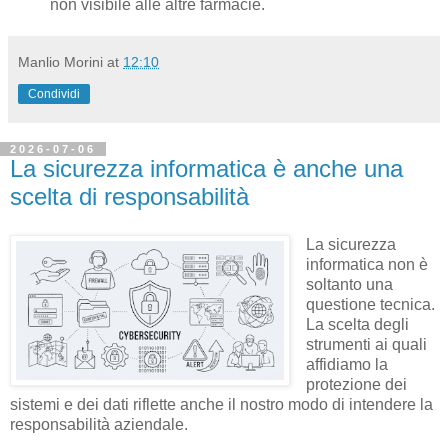
non visibile alle altre farmacie.
Manlio Morini
at
12:10
Condividi
2026-07-06
La sicurezza informatica è anche una
scelta di responsabilità
La sicurezza
informatica non è
soltanto una
questione tecnica.
La scelta degli
strumenti ai quali
affidiamo la
protezione dei
sistemi e dei dati riflette anche il nostro modo di intendere la
responsabilità aziendale.