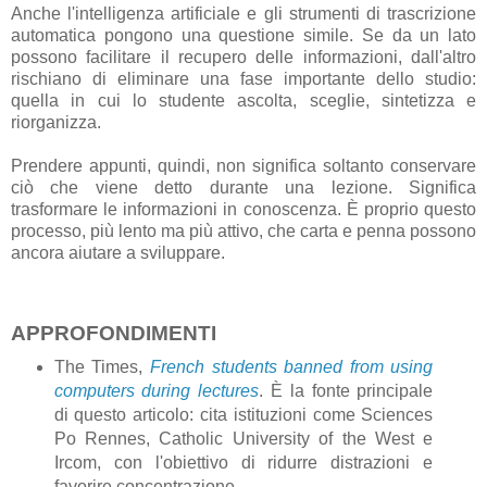
Anche l'intelligenza artificiale e gli strumenti di trascrizione
automatica pongono una questione simile. Se da un lato
possono facilitare il recupero delle informazioni, dall'altro
rischiano di eliminare una fase importante dello studio:
quella in cui lo studente ascolta, sceglie, sintetizza e
riorganizza.
Prendere appunti, quindi, non significa soltanto conservare
ciò che viene detto durante una lezione. Significa
trasformare le informazioni in conoscenza. È proprio questo
processo, più lento ma più attivo, che carta e penna possono
ancora aiutare a sviluppare.
APPROFONDIMENTI
The Times,
French students banned from using
computers during lectures
. È la fonte principale
di questo articolo: cita istituzioni come Sciences
Po Rennes, Catholic University of the West e
Ircom, con l'obiettivo di ridurre distrazioni e
favorire concentrazione.