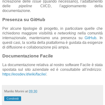
ricreazione delle
issue
(quando necessario), l'adattamento
delle
pipeline
CI/CD, l'aggiornamento della
documentazione.
Presenza su GitHub
Per alcune tipologie di progetto, in particolare quelle che
richiedono maggiore visibilità e
networking
nella comunità
internazionale, manteniamo una presenza su
GitHub
. In
questi casi, la scelta della piattaforma è guidata da esigenze
di diffusione e collaborazione più ampia.
Documentazione Facile
La documentazione relativa al nostro software Facile è stata
spostata sul sito aziendale ed è consultabile all'indirizzo:
https://eosdev.it/wiki/facile/
.
Manlio Morini
at
09:30
Condividi