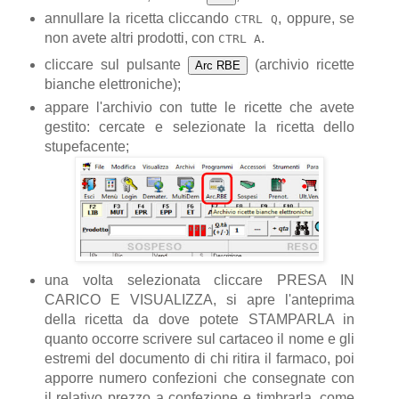
annullare la ricetta cliccando
, oppure, se
CTRL Q
non avete altri prodotti, con
.
CTRL A
cliccare sul pulsante
(archivio ricette
Arc RBE
bianche elettroniche);
appare l'archivio con tutte le ricette che avete
gestito: cercate e selezionate la ricetta dello
stupefacente;
una volta selezionata cliccare PRESA IN
CARICO E VISUALIZZA, si apre l'anteprima
della ricetta da dove potete STAMPARLA in
quanto occorre scrivere sul cartaceo il nome e gli
estremi del documento di chi ritira il farmaco, poi
apporre numero confezioni che consegnate con
il relativo prezzo a confezione e timbrarla, come