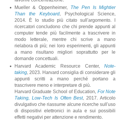
Mueller & Oppenheimer,
The Pen Is Mightier
Than the Keyboard
, Psychological Science,
2014. È lo studio più citato sull'argomento. I
ricercatori concludono che chi prende appunti al
computer tende più facilmente a trascrivere in
modo letterale, mentre chi scrive a mano
rielabora di più; nei loro esperimenti, gli appunti
a mano risultano migliori soprattutto per le
domande concettuali.
Harvard Academic Resource Center,
Note-
taking
, 2023. Harvard consiglia di considerare gli
appunti scritti a mano perché portano a
trascrivere meno e interpretare di più.
Harvard Graduate School of Education,
For Note
Taking, Low-Tech Is Often Best
, 2017. Articolo
divulgativo che riassume alcune ricerche sull'uso
di dispositivi elettronici in aula e sui possibili
effetti negativi per attenzione e rendimento.