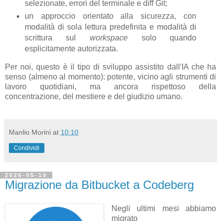
selezionate, errori del terminale e diff Git;
un approccio orientato alla sicurezza, con
modalità di sola lettura predefinita e modalità di
scrittura sul
workspace
solo quando
esplicitamente autorizzata.
Per noi, questo è il tipo di sviluppo assistito dall'IA che ha
senso (almeno al momento): potente, vicino agli strumenti di
lavoro quotidiani, ma ancora rispettoso della
concentrazione, del mestiere e del giudizio umano.
Manlio Morini
at
10:10
Condividi
2026-05-19
Migrazione da Bitbucket a Codeberg
Negli ultimi mesi abbiamo
migrato