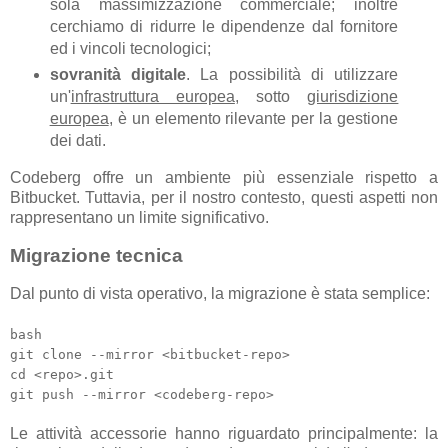
sola massimizzazione commerciale; inoltre
cerchiamo di ridurre le dipendenze dal fornitore
ed i vincoli tecnologici;
sovranità digitale
. La possibilità di utilizzare
un'
infrastruttura europea
, sotto
giurisdizione
europea
, è un elemento rilevante per la gestione
dei dati.
Codeberg offre un ambiente più essenziale rispetto a
Bitbucket. Tuttavia, per il nostro contesto, questi aspetti non
rappresentano un limite significativo.
Migrazione tecnica
Dal punto di vista operativo, la migrazione è stata semplice:
bash
git clone --mirror <bitbucket-repo>
cd <repo>.git
git push --mirror <codeberg-repo>
Le attività accessorie hanno riguardato principalmente: la