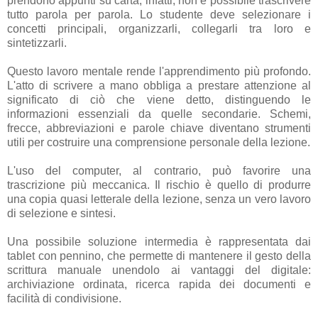
prendono appunti su carta, infatti, non è possibile trascrivere
tutto parola per parola. Lo studente deve selezionare i
concetti principali, organizzarli, collegarli tra loro e
sintetizzarli.
Questo lavoro mentale rende l'apprendimento più profondo.
L'atto di scrivere a mano obbliga a prestare attenzione al
significato di ciò che viene detto, distinguendo le
informazioni essenziali da quelle secondarie. Schemi,
frecce, abbreviazioni e parole chiave diventano strumenti
utili per costruire una comprensione personale della lezione.
L'uso del computer, al contrario, può favorire una
trascrizione più meccanica. Il rischio è quello di produrre
una copia quasi letterale della lezione, senza un vero lavoro
di selezione e sintesi.
Una possibile soluzione intermedia è rappresentata dai
tablet con pennino, che permette di mantenere il gesto della
scrittura manuale unendolo ai vantaggi del digitale:
archiviazione ordinata, ricerca rapida dei documenti e
facilità di condivisione.