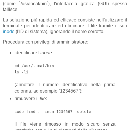
(come `/usr/local/bin`), l'interfaccia grafica (GUI) spesso
fallisce.
La soluzione più rapida ed efficace consiste nell'utilizzare il
terminale per identificare ed eliminare il file tramite il suo
inode
(l'ID di sistema), ignorando il nome corrotto.
Procedura con privilegi di amministratore:
identificare l'
inode
:
cd /usr/local/bin
ls -li
(annotare il numero identificativo nella prima
colonna, ad esempio `1234567`);
rimuovere il
file
:
sudo find . -inum 1234567 -delete
Il file viene rimosso in modo sicuro senza