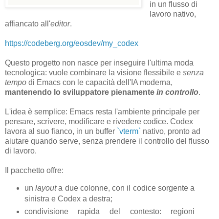
in un flusso di
lavoro nativo,
affiancato all'
editor
.
https://codeberg.org/eosdev/my_codex
Questo progetto non nasce per inseguire l'ultima moda
tecnologica: vuole combinare la visione flessibile e
senza
tempo
di Emacs con le capacità dell'IA moderna,
mantenendo lo sviluppatore pienamente
in controllo
.
L'idea è semplice: Emacs resta l'ambiente principale per
pensare, scrivere, modificare e rivedere codice. Codex
lavora al suo fianco, in un buffer
`vterm`
nativo, pronto ad
aiutare quando serve, senza prendere il controllo del flusso
di lavoro.
Il pacchetto offre:
un
layout
a due colonne, con il codice sorgente a
sinistra e Codex a destra;
condivisione rapida del contesto: regioni