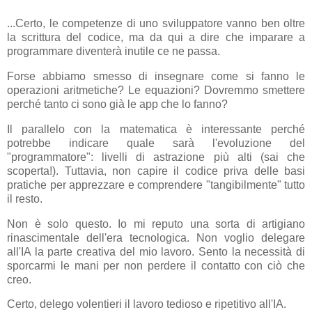
...Certo, le competenze di uno sviluppatore vanno ben oltre
la scrittura del codice, ma da qui a dire che imparare a
programmare diventerà inutile ce ne passa.
Forse abbiamo smesso di insegnare come si fanno le
operazioni aritmetiche? Le equazioni? Dovremmo smettere
perché tanto ci sono già le app che lo fanno?
Il parallelo con la matematica è interessante perché
potrebbe indicare quale sarà l'evoluzione del
"programmatore": livelli di astrazione più alti (sai che
scoperta!). Tuttavia, non capire il codice priva delle basi
pratiche per apprezzare e comprendere "tangibilmente" tutto
il resto.
Non è solo questo. Io mi reputo una sorta di artigiano
rinascimentale dell'era tecnologica. Non voglio delegare
all'IA la parte creativa del mio lavoro. Sento la necessità di
sporcarmi le mani per non perdere il contatto con ciò che
creo.
Certo, delego volentieri il lavoro tedioso e ripetitivo all'IA.