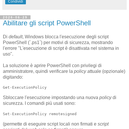
Condividi
2026-06-29
Abilitare gli script PowerShell
Di
default
, Windows blocca l'esecuzione degli script
PowerShell (`.ps1`) per motivi di sicurezza, mostrando
l'errore "L'esecuzione di script è disattivata nel sistema in
uso".
La soluzione è aprire PowerShell con privilegi di
amministratore, quindi verificare la
policy
attuale (opzionale)
digitando:
Get-ExecutionPolicy
Sbloccare l'esecuzione impostando una nuova
policy
di
sicurezza. I comandi più usati sono:
Set-ExecutionPolicy remotesigned
(permette di eseguire script locali non firmati e
script