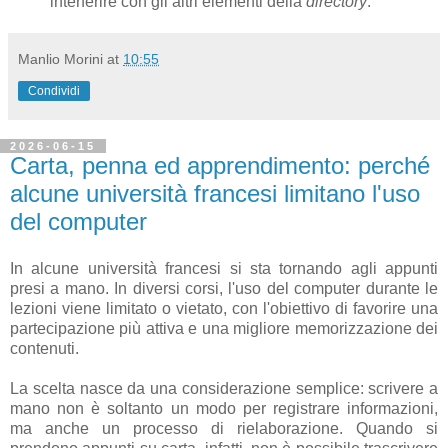
interferire con gli altri elementi della
directory
.
Manlio Morini
at
10:55
Condividi
2026-06-15
Carta, penna ed apprendimento: perché
alcune università francesi limitano l'uso
del computer
In alcune università francesi si sta tornando agli appunti
presi a mano. In diversi corsi, l'uso del computer durante le
lezioni viene limitato o vietato, con l'obiettivo di favorire una
partecipazione più attiva e una migliore memorizzazione dei
contenuti.
La scelta nasce da una considerazione semplice: scrivere a
mano non è soltanto un modo per registrare informazioni,
ma anche un processo di rielaborazione. Quando si