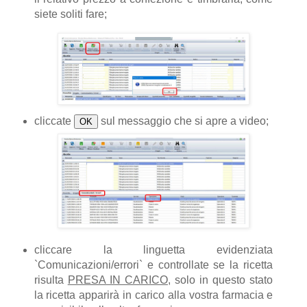
siete soliti fare;
cliccate
sul messaggio che si apre a video;
OK
cliccare la linguetta evidenziata
`Comunicazioni/errori` e controllate se la ricetta
risulta
PRESA IN CARICO
, solo in questo stato
la ricetta apparirà in carico alla vostra farmacia e