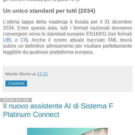
Un unico standard per tutti (2034)
L'ultima tappa della roadmap è fissata per il 31 dicembre
2034. Entro questa data, tutti i formati nazionali dovranno
convergere verso lo standard europeo EN16931 (nei formati
UBL
o
CII
). Anche il nostro attuale tracciato XML dovrà
subire un definitivo allineamento per risultare perfettamente
leggibile da qualsiasi piattaforma europea.
Manlio Morini
at
12:21
Condividi
2026-07-20
Il nuovo assistente AI di Sistema F
Platinum Connect