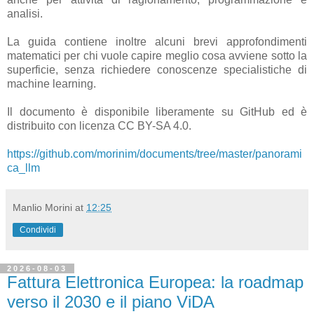
analisi.
La guida contiene inoltre alcuni brevi approfondimenti
matematici per chi vuole capire meglio cosa avviene sotto la
superficie, senza richiedere conoscenze specialistiche di
machine learning.
Il documento è disponibile liberamente su GitHub ed è
distribuito con licenza CC BY-SA 4.0.
https://github.com/morinim/documents/tree/master/panorami
ca_llm
Manlio Morini
at
12:25
Condividi
2026-08-03
Fattura Elettronica Europea: la roadmap
verso il 2030 e il piano ViDA