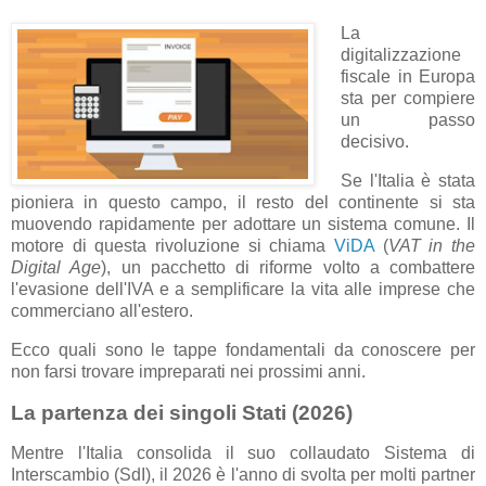
La
digitalizzazione
fiscale in Europa
sta per compiere
un passo
decisivo.
Se l'Italia è stata
pioniera in questo campo, il resto del continente si sta
muovendo rapidamente per adottare un sistema comune. Il
motore di questa rivoluzione si chiama
ViDA
(
VAT in the
Digital Age
), un pacchetto di riforme volto a combattere
l'evasione dell'IVA e a semplificare la vita alle imprese che
commerciano all'estero.
Ecco quali sono le tappe fondamentali da conoscere per
non farsi trovare impreparati nei prossimi anni.
La partenza dei singoli Stati (2026)
Mentre l'Italia consolida il suo collaudato Sistema di
Interscambio (SdI), il 2026 è l'anno di svolta per molti partner