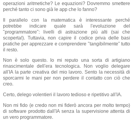
operazioni aritmetiche? Le equazioni? Dovremmo smettere
perché tanto ci sono già le app che lo fanno?
Il parallelo con la matematica è interessante perché
potrebbe indicare quale sarà l'evoluzione del
"programmatore": livelli di astrazione più alti (sai che
scoperta!). Tuttavia, non capire il codice priva delle basi
pratiche per apprezzare e comprendere "tangibilmente" tutto
il resto.
Non è solo questo. Io mi reputo una sorta di artigiano
rinascimentale dell'era tecnologica. Non voglio delegare
all'IA la parte creativa del mio lavoro. Sento la necessità di
sporcarmi le mani per non perdere il contatto con ciò che
creo.
Certo, delego volentieri il lavoro tedioso e ripetitivo all'IA.
Non mi fido (e credo non mi fiderò ancora per molto tempo)
di software prodotto dall'IA senza la supervisione attenta di
un vero programmatore.