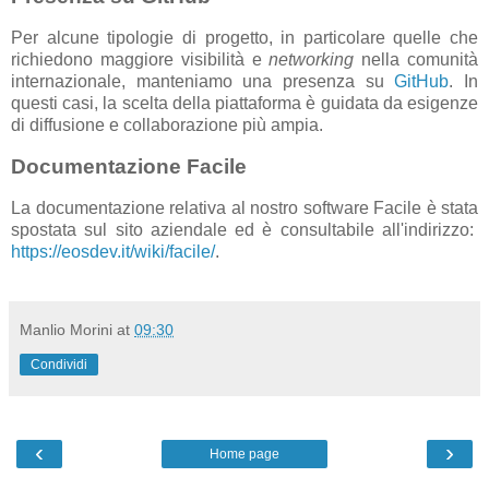
Per alcune tipologie di progetto, in particolare quelle che
richiedono maggiore visibilità e
networking
nella comunità
internazionale, manteniamo una presenza su
GitHub
. In
questi casi, la scelta della piattaforma è guidata da esigenze
di diffusione e collaborazione più ampia.
Documentazione Facile
La documentazione relativa al nostro software Facile è stata
spostata sul sito aziendale ed è consultabile all'indirizzo:
https://eosdev.it/wiki/facile/
.
Manlio Morini
at
09:30
Condividi
‹
›
Home page