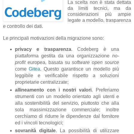
La scelta non è stata dettata
da limiti tecnici, ma da
considerazioni più ampie
legate a modello, trasparenza
e controllo dei dati.
Le principali motivazioni della migrazione sono:
privacy e trasparenza
. Codeberg è una
piattaforma gestita da una organizzazione
no-
profit
europea, basata su
software open source
come
Gitea
. Questo garantisce un modello più
leggibile e verificabile rispetto a soluzioni
proprietarie centralizzate;
allineamento con i nostri valori
. Preferiamo
strumenti con un modello orientato agli utenti e
alla sostenibilità del servizio, piuttosto che alla
sola massimizzazione commerciale; inoltre
cerchiamo di ridurre le dipendenze dal fornitore
ed i vincoli tecnologici;
sovranità digitale
. La possibilità di utilizzare