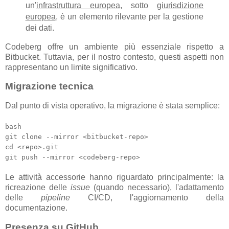
un'
infrastruttura europea
, sotto
giurisdizione
europea
, è un elemento rilevante per la gestione
dei dati.
Codeberg offre un ambiente più essenziale rispetto a
Bitbucket. Tuttavia, per il nostro contesto, questi aspetti non
rappresentano un limite significativo.
Migrazione tecnica
Dal punto di vista operativo, la migrazione è stata semplice:
bash
git clone --mirror <bitbucket-repo>
cd <repo>.git
git push --mirror <codeberg-repo>
Le attività accessorie hanno riguardato principalmente: la
ricreazione delle
issue
(quando necessario), l'adattamento
delle
pipeline
CI/CD, l'aggiornamento della
documentazione.
Presenza su GitHub