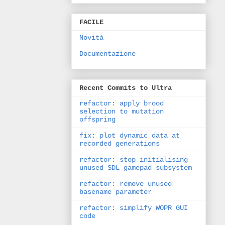
FACILE
Novità
Documentazione
Recent Commits to Ultra
refactor: apply brood
selection to mutation
offspring
fix: plot dynamic data at
recorded generations
refactor: stop initialising
unused SDL gamepad subsystem
refactor: remove unused
basename parameter
refactor: simplify WOPR GUI
code