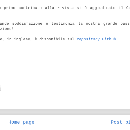
o primo contributo alla rivista si è aggiudicato il C
ande soddisfazione e testimonia la nostra grande pas
zione!
lo, in inglese, è disponibile sul
repository
Github
.
Home page
Post p