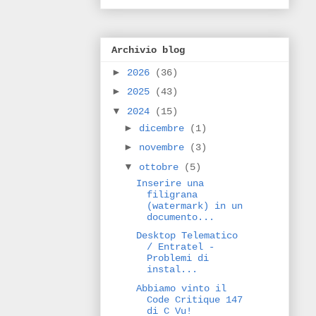
Archivio blog
►
2026
(36)
►
2025
(43)
▼
2024
(15)
►
dicembre
(1)
►
novembre
(3)
▼
ottobre
(5)
Inserire una
filigrana
(watermark) in un
documento...
Desktop Telematico
/ Entratel -
Problemi di
instal...
Abbiamo vinto il
Code Critique 147
di C Vu!